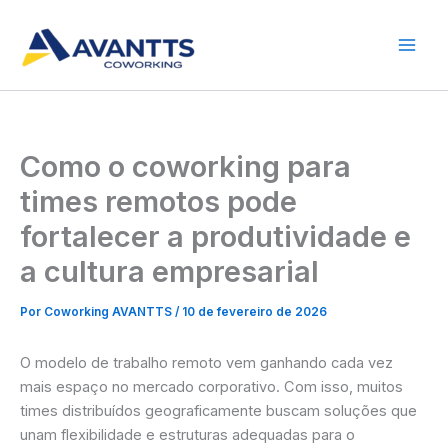
Ir
para
o
conteúdo
Como o coworking para
times remotos pode
fortalecer a produtividade e
a cultura empresarial
Por
Coworking AVANTTS
/
10 de fevereiro de 2026
O modelo de trabalho remoto vem ganhando cada vez
mais espaço no mercado corporativo. Com isso, muitos
times distribuídos geograficamente buscam soluções que
unam flexibilidade e estruturas adequadas para o