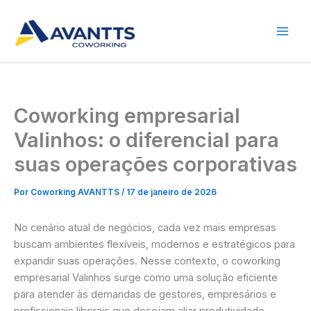
Ir
para
o
conteúdo
Coworking empresarial
Valinhos: o diferencial para
suas operações corporativas
Por
Coworking AVANTTS
/
17 de janeiro de 2026
No cenário atual de negócios, cada vez mais empresas
buscam ambientes flexíveis, modernos e estratégicos para
expandir suas operações. Nesse contexto, o coworking
empresarial Valinhos surge como uma solução eficiente
para atender às demandas de gestores, empresários e
profissionais liberais que desejam aliar produtividade,