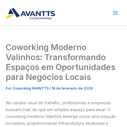
Ir
para
o
conteúdo
Coworking Moderno
Valinhos: Transformando
Espaços em Oportunidades
para Negócios Locais
Por
Coworking AVANTTS
/
16 de fevereiro de 2026
No cenário atual de trabalho, profissionais e empresas
buscam mais do que um simples espaço para atuar. O
coworking moderno Valinhos emerge como uma solução
inovadora, proporcionando infraestrutura atualizada e