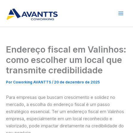
Ir
para
o
conteúdo
Endereço fiscal em Valinhos:
como escolher um local que
transmite credibilidade
Por
Coworking AVANTTS
/
20 de dezembro de 2025
Para empresas que buscam crescimento e solidez no
mercado, a escolha do endereço fiscal é um passo
estratégico essencial. Ter um endereço fiscal em Valinhos
empresa, especialmente em um local reconhecido e
valorizado, pode impactar diretamente na credibilidade do
seu negócio.