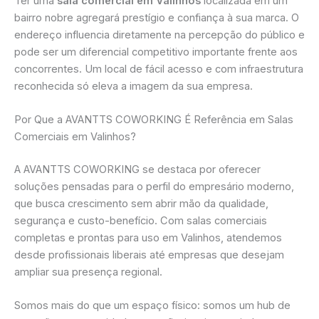
Ter uma
sala comercial em Valinhos
localizada em um
bairro nobre agregará prestígio e confiança à sua marca. O
endereço influencia diretamente na percepção do público e
pode ser um diferencial competitivo importante frente aos
concorrentes. Um local de fácil acesso e com infraestrutura
reconhecida só eleva a imagem da sua empresa.
Por Que a AVANTTS COWORKING É Referência em Salas
Comerciais em Valinhos?
A AVANTTS COWORKING se destaca por oferecer
soluções pensadas para o perfil do empresário moderno,
que busca crescimento sem abrir mão da qualidade,
segurança e custo-benefício. Com salas comerciais
completas e prontas para uso em Valinhos, atendemos
desde profissionais liberais até empresas que desejam
ampliar sua presença regional.
Somos mais do que um espaço físico: somos um hub de