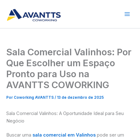
Ir
para
o
conteúdo
Sala Comercial Valinhos: Por
Que Escolher um Espaço
Pronto para Uso na
AVANTTS COWORKING
Por
Coworking AVANTTS
/
13 de dezembro de 2025
Sala Comercial Valinhos: A Oportunidade Ideal para Seu
Negócio
Buscar uma
sala comercial em Valinhos
pode ser um