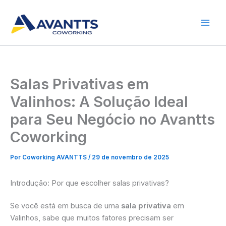
Ir
para
o
conteúdo
Salas Privativas em
Valinhos: A Solução Ideal
para Seu Negócio no Avantts
Coworking
Por
Coworking AVANTTS
/
29 de novembro de 2025
Introdução: Por que escolher salas privativas?
Se você está em busca de uma
sala privativa
em
Valinhos, sabe que muitos fatores precisam ser