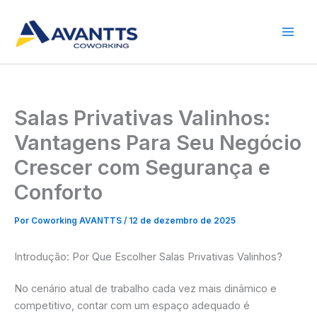
Ir
para
o
conteúdo
Salas Privativas Valinhos:
Vantagens Para Seu Negócio
Crescer com Segurança e
Conforto
Por
Coworking AVANTTS
/
12 de dezembro de 2025
Introdução: Por Que Escolher Salas Privativas Valinhos?
No cenário atual de trabalho cada vez mais dinâmico e
competitivo, contar com um espaço adequado é